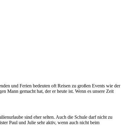
nenden und Ferien bedeuten oft Reisen zu großen Events wie der
en Mann gemacht hat, der er heute ist. Wenn es unsere Zeit
enurlaube sind eher selten. Auch die Schule darf nicht zu
er Paul und Julie sehr aktiv, wenn auch nicht beim