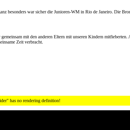
ganz besonders war sicher die Junioren-WM in Rio de Janeiro. Die Br
r gemeinsam mit den anderen Eltern mit unseren Kindern mitfieberten.
insame Zeit verbracht.
er" has no rendering definition!