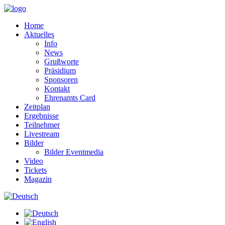
Home
Aktuelles
Info
News
Grußworte
Präsidium
Sponsoren
Kontakt
Ehrenamts Card
Zeitplan
Ergebnisse
Teilnehmer
Livestream
Bilder
Bilder Eventmedia
Video
Tickets
Magazin