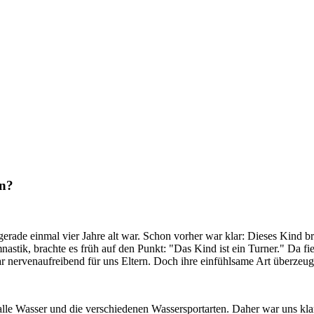
en?
erade einmal vier Jahre alt war. Schon vorher war klar: Dieses Kind 
tik, brachte es früh auf den Punkt: "Das Kind ist ein Turner." Da fie
ar nervenaufreibend für uns Eltern. Doch ihre einfühlsame Art überzeug
e Wasser und die verschiedenen Wassersportarten. Daher war uns klar,