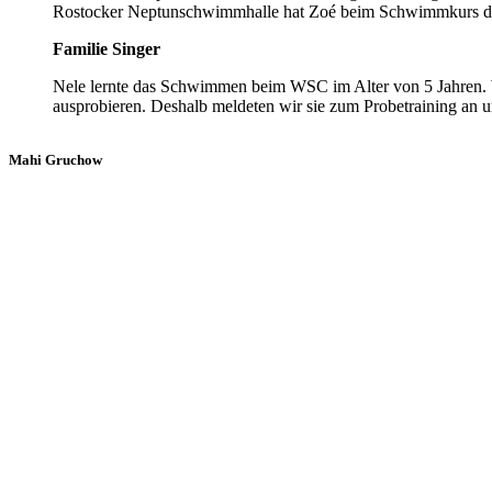
Rostocker Neptunschwimmhalle hat Zoé beim Schwimmkurs dann
Familie Singer
Nele lernte das Schwimmen beim WSC im Alter von 5 Jahren. 
ausprobieren. Deshalb meldeten wir sie zum Probetraining an u
Mahi Gruchow