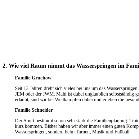
2. Wie viel Raum nimmt das Wasserspringen im Famil
Familie Gruchow
Seit 13 Jahren dreht sich vieles bei uns um das Wasserspringe
JEM oder der JWM. Mahi ist dabei unglaublich selbstständig ge
erlaubt, sind wir bei Wettkämpfen dabei und erleben die beso
Familie Schneider
Der Sport bestimmt schon sehr stark die Familienplanung. Tra
kurz kommen. Bisher haben wir aber immer einen guten Kompro
Wasserspringen, sondern beim Turnen, Musik und Fußball.