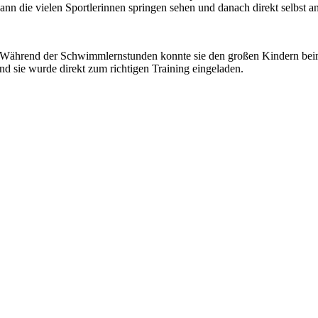
 die vielen Sportlerinnen springen sehen und danach direkt selbst 
Während der Schwimmlernstunden konnte sie den großen Kindern beim
nd sie wurde direkt zum richtigen Training eingeladen.