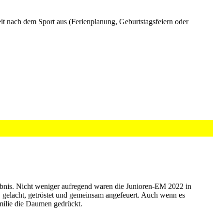
zeit nach dem Sport aus (Ferienplanung, Geburtstagsfeiern oder
ebnis. Nicht weniger aufregend waren die Junioren-EM 2022 in
t, gelacht, getröstet und gemeinsam angefeuert. Auch wenn es
milie die Daumen gedrückt.