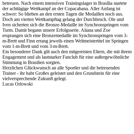
betreuen. Nach einem intensiven Trainingslager in Brasília startete
der achttägige Wettkampf an der Copacabana. Aller Anfang ist
schwer: So blieben an den ersten Tagen die Medaillen noch aus.
Doch am vierten Wettkampftag gelang der Durchbruch. Ole und
Iven sicherten sich die Bronze-Medaille im Synchronspringen vom
Turm. Damit begann unsere Erfolgsserie. Aliana und Zoe
ersprangen sich eine Bronzemedaille im Synchronspringen vom 3-
m-Brett und Finn errang jeweils einen Weltmeistertitel im Springen
vom 1-m-Brett und vom 3-m-Brett.
Ein besonderer Dank gilt auch den mitgereisten Eltern, die mit ihrem
Engagement und als lautstarker Fanclub für eine außergewöhnliche
Stimmung in Brasilien sorgten.
Herzlichen Glückwunsch an alle Sportler und die betreuenden
Trainer - ihr habt Großes geleistet und den Grundstein für eine
vielversprechende Zukunft gelegt.
Lucas Orlowski